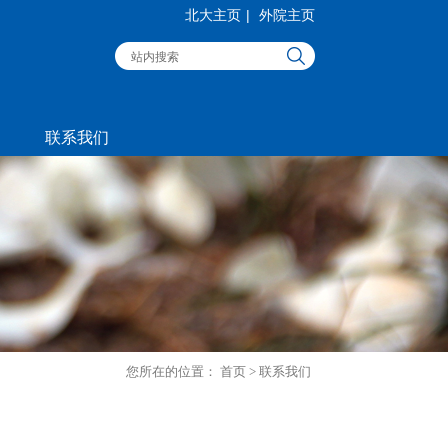
北大主页
|
外院主页
联系我们
您所在的位置：
首页
>
联系我们