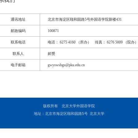
系我们
通讯地址
北京市海淀区颐和园路5号外国语学院新楼431
邮政编码
100871
联系电话
电话： 6275 4160 （所办） 传真： 6276 5009 （院办
联系人
郝赟
电子邮箱
gwyswsbgs@pku.edu.cn
版权所有 北京大学外国语学院
地址：北京市海淀区颐和园路5号 北京大学