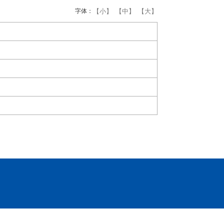
字体：
【小】
【中】
【大】
）